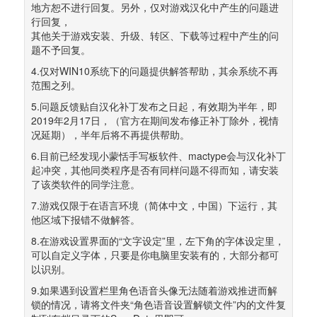
地方恕不进行回复。另外，仅对游戏汉化中产生的问题进
行回复， 
其他关于游戏安装、升级、转区、下载等过程中产生的问
题不予回复。
4.仅对WIN10系统下的问题提供解答帮助，其余系统不再
范围之列。
5.问题反馈贴自汉化补丁发布之日起，有效期为半年，即
2019年2月17日，（官方在期间发布修正补丁除外，视情
况延期），半年后将不再提供帮助。
6.目前已经发现小蒙恬手写板软件、mactype会与汉化补丁
起冲突，其他同类程序是否有同样问题不得而知，请安装
了该类软件的同学注意。
7.游戏仅限于在语言环境（简体中文，中国）下运行，其
他区域下报错不做解答。
8.在游戏设置界面的“文字设定”里，左下角的字体设定里，
可以自定义字体，只要是你电脑里安装有的，大部分都可
以识别。
9.如果遇到设置栏里角色语音头像无法随着游戏推进而解
锁的情况，请将文件夹“角色语音设置解锁文件”内的文件复