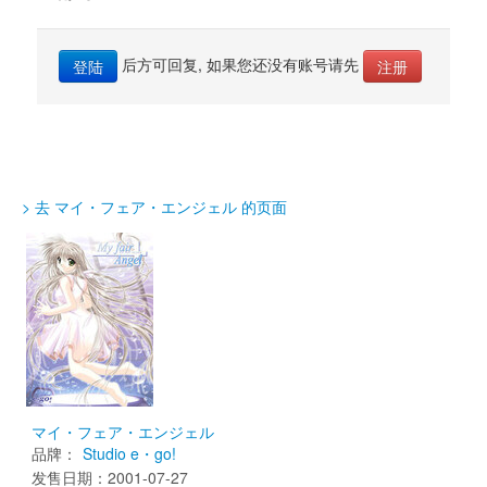
后方可回复, 如果您还没有账号请先 
登陆
注册
> 去 マイ・フェア・エンジェル 的页面
マイ・フェア・エンジェル
品牌：
Studio e・go!
发售日期：2001-07-27 