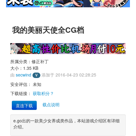
我的美丽天使全CG档 
所属分类：修正补丁 
大小：1.35 KB 
由 
secwind
添加于 2016-04-23 02:28:25 
V
安全评估： 
未知
下载链接： 
获取积分？
载点说明
直连下载
e.go出的一款美少女养成类作品，本站游戏介绍区有详细
介绍。