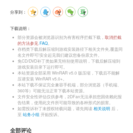
分享到：
下载说明：
部分资源会被浏览器识别为有害程序拦截下载，
取消拦截
的方法参见 
FAQ
。 
存档类下载后解压缩到游戏安装路径下相关文件夹,覆盖同
名文件即可!安全起见我们建议您备份原文件。 
免CD/DVD补丁类如果无特别使用说明，下载后解压缩到
游戏安装目录下运行即可。 
本站资源全部采用 WinRAR v5.0 版压缩，下载后不能解
压请安装 WinRAR v5.0+。 
本站下载不保证完全兼容手机端，部分浏览器（手机端、
360等）可能无法正常下载本站资源。 
文件安全性评估仅供参考，2DFan无法承担您因依赖此报
告结果，使用此文件所可能导致的各种形式的损害。 
如需投诉补丁未授权转载问题，请先阅读 
相关说明
后，
至 
站务小组
开贴投诉。 
全部评论