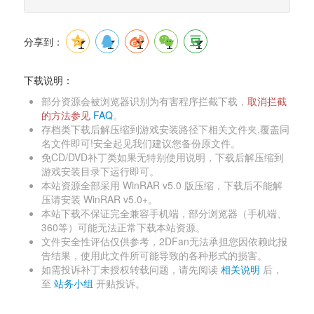
分享到：
下载说明：
部分资源会被浏览器识别为有害程序拦截下载，
取消拦截
的方法参见 
FAQ
。 
存档类下载后解压缩到游戏安装路径下相关文件夹,覆盖同
名文件即可!安全起见我们建议您备份原文件。 
免CD/DVD补丁类如果无特别使用说明，下载后解压缩到
游戏安装目录下运行即可。 
本站资源全部采用 WinRAR v5.0 版压缩，下载后不能解
压请安装 WinRAR v5.0+。 
本站下载不保证完全兼容手机端，部分浏览器（手机端、
360等）可能无法正常下载本站资源。 
文件安全性评估仅供参考，2DFan无法承担您因依赖此报
告结果，使用此文件所可能导致的各种形式的损害。 
如需投诉补丁未授权转载问题，请先阅读 
相关说明
后，
至 
站务小组
开贴投诉。 