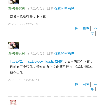
真·樱井智树
（活跃会员） 
回复 
你真的幸福吗
或者用原版打开，不汉化
2026-03-27 22:57:40 
赞 
回应
分
享
真·樱井智树
（活跃会员） 
回复 
你真的幸福吗
https://2dfmax.top/downloads/42461
，我用的这个汉化，
目前有三个汉化，我知道有个汉化是不行的，CG和H根本
显不出来
2026-03-27 23:02:51 
赞 
回应
分
享