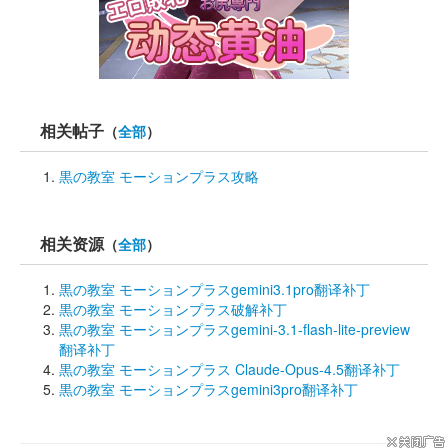
已经补全，麻烦重下
2026-03-28 22:22:02 
赞 
回应
分
享
相关帖子
（
全部
）
黒の教室 モーションプラス攻略
相关资源
（
全部
）
黒の教室 モーションプラスgemini3.1pro翻译补丁
黒の教室 モーションプラス破解补丁
黒の教室 モーションプラスgemini-3.1-flash-lite-preview
翻译补丁
黒の教室 モーションプラス Claude-Opus-4.5翻译补丁
黒の教室 モーションプラスgemini3pro翻译补丁