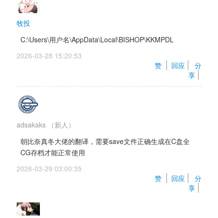
牧投
C:\Users\用户名\AppData\Local\BISHOP\KKMPDL
2026-03-28 15:20:53 
赞 
回应
分
享
adsakaks
（新人）
朝比奈真冬大佬的翻译，需要save文件正确生成在C盘全
CG存档才能正常使用
2026-03-29 03:00:35 
赞 
回应
分
享