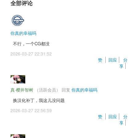
全部评论
你真的幸福吗
不行，一个CG都没
2026-03-27 22:31:52 
赞 
回应
分
享
真·樱井智树
（活跃会员） 
回复 
你真的幸福吗
换汉化补丁，我这儿没问题
2026-03-27 22:56:59 
赞 
回应
分
享