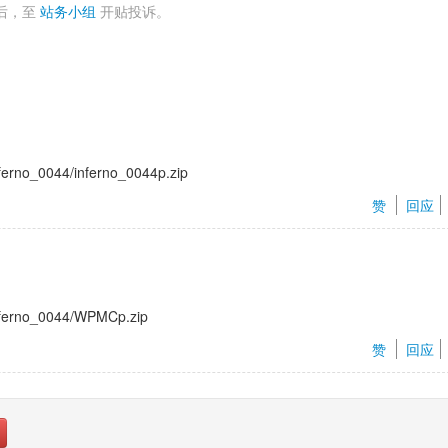
后，至 
站务小组
开贴投诉。 
nferno_0044/inferno_0044p.zip
赞 
回应
inferno_0044/WPMCp.zip
赞 
回应