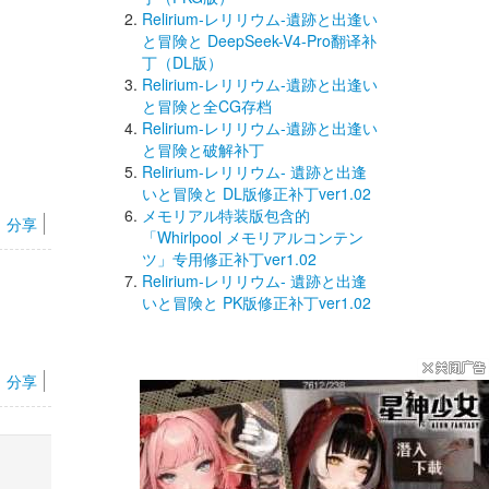
Relirium-レリリウム-遺跡と出逢い
と冒険と DeepSeek-V4-Pro翻译补
丁（DL版）
Relirium-レリリウム-遺跡と出逢い
と冒険と全CG存档
Relirium-レリリウム-遺跡と出逢い
と冒険と破解补丁
Relirium-レリリウム- 遺跡と出逢
いと冒険と DL版修正补丁ver1.02
メモリアル特装版包含的
分享
「Whirlpool メモリアルコンテン
ツ」专用修正补丁ver1.02
Relirium-レリリウム- 遺跡と出逢
いと冒険と PK版修正补丁ver1.02
分享