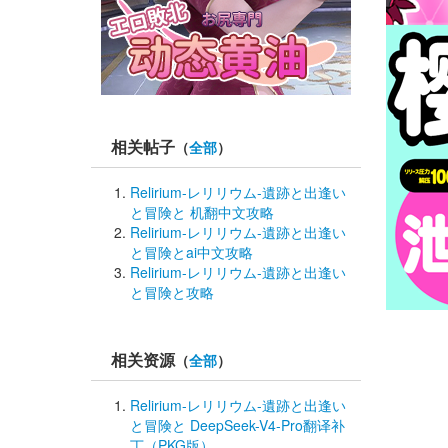
相关帖子
（
全部
）
Relirium-レリリウム-遺跡と出逢い
と冒険と 机翻中文攻略
Relirium-レリリウム-遺跡と出逢い
と冒険とai中文攻略
Relirium-レリリウム-遺跡と出逢い
と冒険と攻略
相关资源
（
全部
）
Relirium-レリリウム-遺跡と出逢い
と冒険と DeepSeek-V4-Pro翻译补
丁（PKG版）