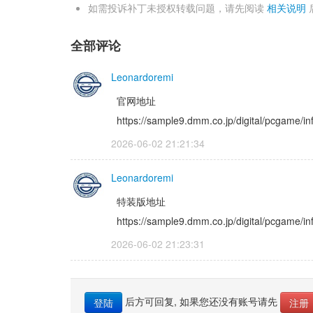
如需投诉补丁未授权转载问题，请先阅读 
相关说明
全部评论
Leonardoremi
官网地址
https://sample9.dmm.co.jp/digital/pcgame/i
2026-06-02 21:21:34 
Leonardoremi
特装版地址
https://sample9.dmm.co.jp/digital/pcgame/
2026-06-02 21:23:31 
后方可回复, 如果您还没有账号请先 
登陆
注册