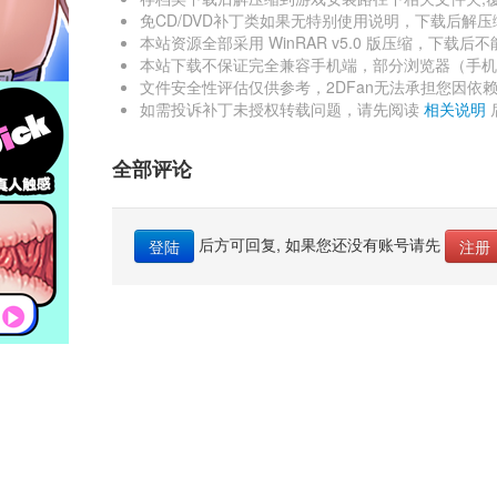
免CD/DVD补丁类如果无特别使用说明，下载后解压
本站资源全部采用 WinRAR v5.0 版压缩，下载后不能解
本站下载不保证完全兼容手机端，部分浏览器（手机端
文件安全性评估仅供参考，2DFan无法承担您因依
如需投诉补丁未授权转载问题，请先阅读 
相关说明
全部评论
后方可回复, 如果您还没有账号请先 
登陆
注册