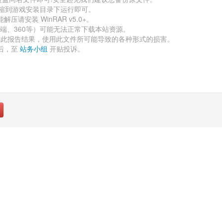
缩到游戏安装目录下运行即可。 
压请安装 WinRAR v5.0+。 
、360等）可能无法正常下载本站资源。 
赖此报告结果，使用此文件所可能导致的各种形式的损害。 
后，至 
站务小组
开贴投诉。 