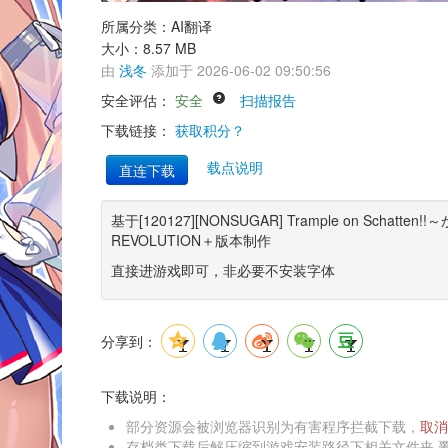
所属分类：AI翻译 
大小：8.57 MB 
由 
浅冬
添加于 2026-06-02 09:50:56 
安全评估： 
安全
扫描报告
下载链接： 
获取积分？
载点说明
直连下载
基于[120127][NONSUGAR] Trample on Schatte
REVOLUTION＋版本制作
直接进游戏即可，非必要不安装字体
分享到：
下载说明：
部分资源会被浏览器识别为有害程序拦截下载，
取消
存档类下载后解压缩到游戏安装路径下相关文件夹,覆