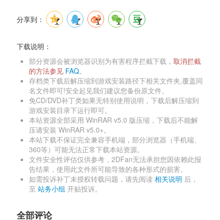
分享到：
下载说明：
部分资源会被浏览器识别为有害程序拦截下载，
取消拦截
的方法参见 
FAQ
。 
存档类下载后解压缩到游戏安装路径下相关文件夹,覆盖同
名文件即可!安全起见我们建议您备份原文件。 
免CD/DVD补丁类如果无特别使用说明，下载后解压缩到
游戏安装目录下运行即可。 
本站资源全部采用 WinRAR v5.0 版压缩，下载后不能解
压请安装 WinRAR v5.0+。 
本站下载不保证完全兼容手机端，部分浏览器（手机端、
360等）可能无法正常下载本站资源。 
文件安全性评估仅供参考，2DFan无法承担您因依赖此报
告结果，使用此文件所可能导致的各种形式的损害。 
如需投诉补丁未授权转载问题，请先阅读 
相关说明
后，
至 
站务小组
开贴投诉。 
全部评论