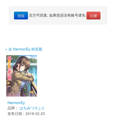
后方可回复, 如果您还没有账号请先 
登陆
注册
> 去 HarmonEy 的页面
HarmonEy
品牌：
はちみつそふと
发售日期：2018-02-23 