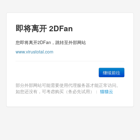
即将离开
2DFan
您即将离开2DFan，跳转至外部网站
www.virustotal.com
继续前往
部分外部网站可能需要使用代理服务器才能正常访问。
如您还没有，可考虑购买（务必先试用）：
猫猫云