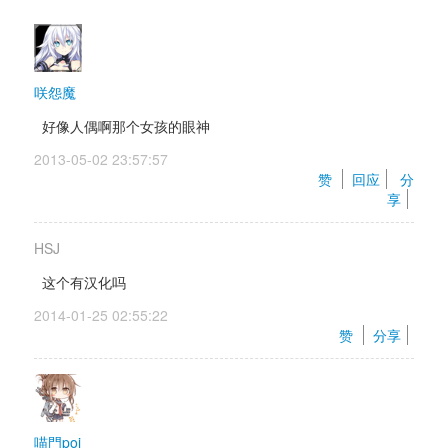
咲怨魔
好像人偶啊那个女孩的眼神
2013-05-02 23:57:57 
赞 
回应
分
享
HSJ
这个有汉化吗
2014-01-25 02:55:22 
赞 
分享
喵門poi