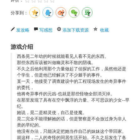
分享到：
发攻略
写感想
添加下载资源
收藏
游戏介绍
西条晃二年幼的时候就能看见人看不见的东西。
那些东西应该被叫做幽灵和不散的阴魂。
不久之后他利用那个力量做起了侦探的工作，虽然他还是
个学生，但是他已经解决了不少棘手的事件。 
某一天，他接受了调查建设中的工程现场发生的奇异事件
的委托，
他将奇异事件的元凶-也就是那些怪物全部消灭掉。
在那里发现了具有在空中飘浮的力量、不可思议的少女--早
纪。
她说，晃二是精灵使，自己是使魔。
晃二完全不能理解她的话，但是警察是不会放过身为非人
类的早纪的。
他没有办法，只能决定把她当作自己的妹妹这个带回家。 
就这样，二人的奇怪的同居生活开始。不久之后发生了各