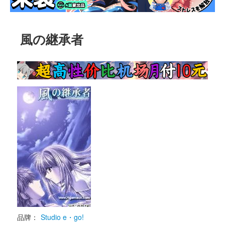
風の継承者
品牌：
Studio e・go!