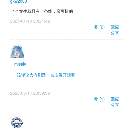
gkw2003
4个女生就只有一条线，蛮可惜的
2025-01-10 20:24:42 
赞 (
2
) 
回应
分享
misaki
该评论含有剧透，点击展开观看 
剧情简直不能看，zz戏跟过家家一样，我的评价是不
2025-03-14 20:59:39 
会写别硬写
赞 (
1
) 
回应
分享