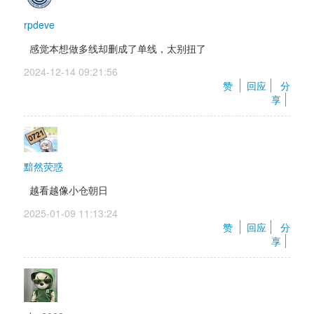
rpdeve
感觉本想做多线却删成了单线，太别扭了
2024-12-14 09:21:56 
赞 
回应
分
享
黯然荧惑
越看越像小仓朝日
2025-01-09 11:13:24 
赞 
回应
分
享