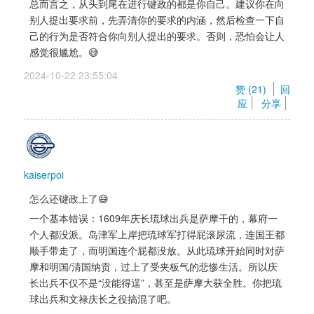
总而言之，从头到尾在进行键政的都是你自己。建议你在向
别人提出要求前，先弄清你的要求的内涵，然后检查一下自
己的行为是否符合你向别人提出的要求。否则，恐怕会让人
感觉很尴尬。😅
2024-10-22 23:55:04 
赞 (
21
) 
回
应
分享
kaiserpoi
怎么还键政上了😅
一个基本错误：1609年庆长琉球出兵是萨摩干的，幕府一
个人都没派。岛津军上岸把琉球军打得屁滚尿流，连国王都
顺手带走了，而明国连个屁都没放。从此琉球开始同时对萨
摩和明国/清国纳贡，过上了受夹板气的悲惨生活。所以庆
长出兵不仅不是“没能得逞”，甚至是萨摩大获全胜。你把琉
球出兵和文禄庆长之役搞混了吧。