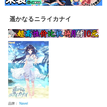
遥かなるニライカナイ
品牌：
Navel