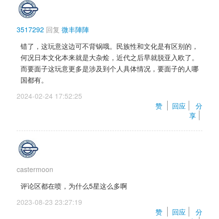
3517292
回复 
微丰陣陣
错了，这玩意这边可不背锅哦。民族性和文化是有区别的，
何况日本文化本来就是大杂烩，近代之后早就脱亚入欧了。
而要面子这玩意更多是涉及到个人具体情况，要面子的人哪
国都有。
2024-02-24 17:52:25 
赞 
回应
分
享
castermoon
评论区都在喷，为什么5星这么多啊
2023-08-23 23:27:19 
赞 
回应
分