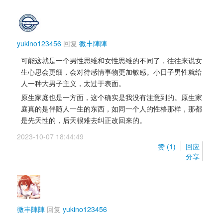
yukino123456
回复 
微丰陣陣
可能这就是一个男性思维和女性思维的不同了，往往来说女
生心思会更细，会对待感情事物更加敏感。小日子男性就给
人一种大男子主义，太过于表面。
原生家庭也是一方面，这个确实是我没有注意到的。原生家
庭真的是伴随人一生的东西，如同一个人的性格那样，那都
是先天性的，后天很难去纠正改回来的。
2023-10-07 18:44:49 
赞 (
1
) 
回应
分享
微丰陣陣
回复 
yukino123456