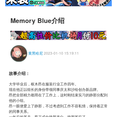
Memory Blue介绍
黄黑哈尼
2023-01-10 15:19:11
故事介绍：
大学毕业后，枢木昂在服装行业工作四年。
现在他正以组长的身份带领同事庆太和沙绘创办新品牌。
昂把全部精力都用在了工作上，这时刚结束实习的静那分配到
他的小组。
昂一眼便爱上了静那，不过考虑到工作不容私情，保持着正常
的同事关系。
一年后的某天，昂正式向静那表白，静那答应了。