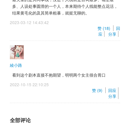
多、人设处事圆滑的一个人，本来期待个人线能整点花活，
结果黄毛化的及其简单粗暴，就挺无聊的。
2023-03-12 14:43:42 
赞 (
18
) 
回
应
分享
綾小路
看到这个剧本直接不抱期望，明明两个女主很合胃口
2022-10-15 22:10:25 
赞 (
9
) 
回应
分享
全部评论