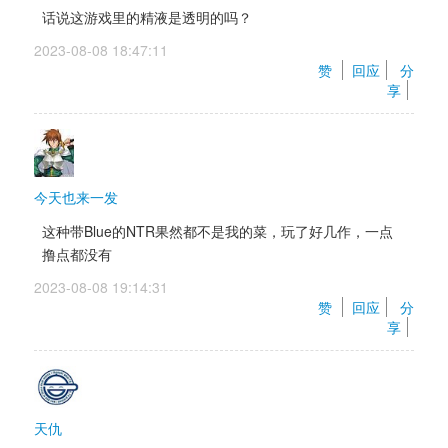
话说这游戏里的精液是透明的吗？
2023-08-08 18:47:11 
赞 
回应
分
享
今天也来一发
这种带Blue的NTR果然都不是我的菜，玩了好几作，一点
撸点都没有
2023-08-08 19:14:31 
赞 
回应
分
享
天仇