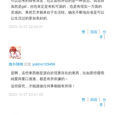
可以思考的很有深度，也正如你所说的是一种反思。我觉得
虽然是gal，但也肯定是有机可源的，也是有现实一方面的
灵感的。果然艺术都来自于生活哇。确实不断地自省是可以
让生活过的更加美好的。
2023-10-07 22:24:31 
赞 
回应
分
享
微丰陣陣
回复 
yukino123456
是啊，這些東西都是源自於現實存在的東西，比如那些廢萌
純愛與重口過激，都是有所依據的～
這些探究，才能讓做任何事都能有所得！
2023-10-07 23:41:43 
赞 
回应
分
享