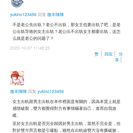
yukino123456
回复 
微丰陣陣
不是老公先出轨？老公不出轨，那女主也要出轨了吧，是老
公出轨导致的女主出轨？老公出不出轨女主都要出轨，这怎
么就是老公的问题了？
2023-10-07 11:48:25 
赞 
回应
分
享
微丰陣陣
回复 
yukino123456
女主出軌跟男主出軌在本作裡面是有關的，因為本質上就是
感情破裂，雙方都覺得對方有事情瞞著自己，進而自我放
縱。
至於女主出軌是否完全歸因於男主出軌，當然不完全是，但
對於雙方而言都是引爆點，雖然在出軌線雙方沒有撕破臉，