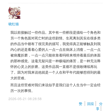
晓红猫
我以前接触过一些作品。其中有一些桥段是描绘一个角色和
另一个角色面对死亡时的这些剧情。生死离别其实在很多类
的作品当中都有了很完美的描写，我觉得真正能够触及到我
内心的还是看着心爱的人一点一点在病床上消瘦，一点一点
被病魔折磨，一点一点只能依靠着吗啡来维持着最后的体面
的那种感觉。这毫无疑问是一种极端的痛苦，是一种无法释
怀的心灵上的折磨。这类作品我一直都不是很敢继续再玩
了。因为对我来说他就是一个人在和平年代能够想得到的最
大的苦难。
而且这些苦难对我们来说似乎是我们这个人生当中一定会经
历一次的事情。
2026-05-21 08:28:58 
赞 
回应
分
享