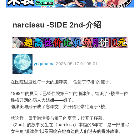
narcissu -SIDE 2nd-介绍
yrigahama
2026-05-17 01:05:01
在医院里度过每一天的濑津美。 住进了“7楼”的姬子。
1999年的夏天，已经住院第三年的濑津美，结识了7楼里一位
性格开朗的病人大姐姐——姬子。
濑津美与姬子成了忘年交，并开始经常往返于7楼。
就这样，属于濑津美与姬子的夏天，拉开了序幕。
《2nd》的故事发生在《narcissu》本篇的6年前，是一部描写
女主角“濑津美”以及围绕在她身边的人们过去的番外故事。