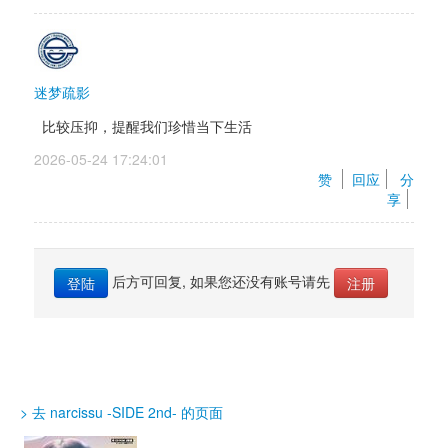
迷梦疏影
比较压抑，提醒我们珍惜当下生活
2026-05-24 17:24:01 
赞 
回应
分
享
后方可回复, 如果您还没有账号请先 
登陆
注册
> 去 narcissu -SIDE 2nd- 的页面