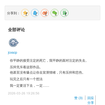
分享到：
全部评论
jcxscp
你平静的接受注定的死亡，我平静的面对注定的失去。
压抑充斥着这部作品。 
他甚至没有爆点让你去宣泄情绪，只有压抑和悲伤。
玩完之后只有一个想法
我一定要活下去，一定……
2026-03-26 19:26:56 
赞 (
3
) 
回应
分享