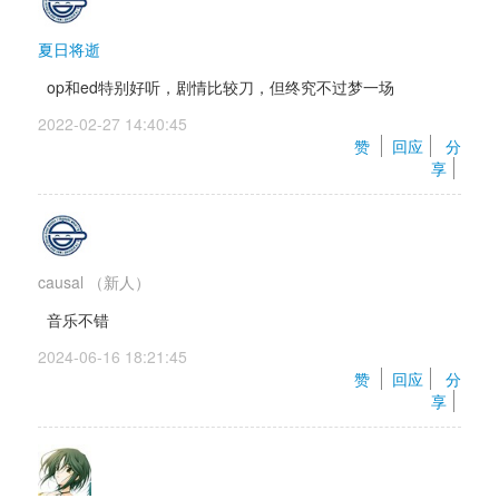
夏日将逝
op和ed特别好听，剧情比较刀，但终究不过梦一场
2022-02-27 14:40:45 
赞 
回应
分
享
causal
（新人）
音乐不错
2024-06-16 18:21:45 
赞 
回应
分
享