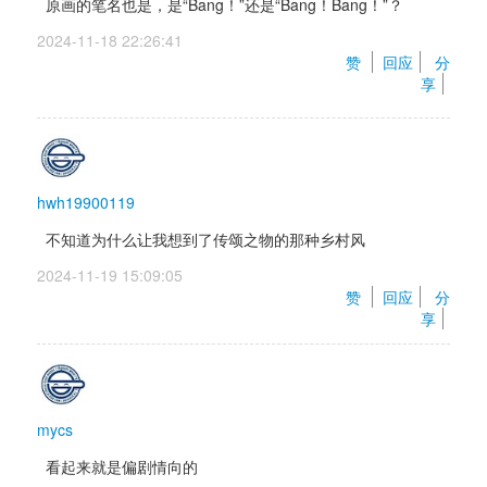
原画的笔名也是，是“Bang！”还是“Bang！Bang！”？
2024-11-18 22:26:41 
赞 
回应
分
享
hwh19900119
不知道为什么让我想到了传颂之物的那种乡村风
2024-11-19 15:09:05 
赞 
回应
分
享
mycs
看起来就是偏剧情向的