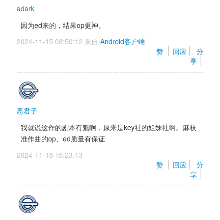
adark
因为ed来的，结果op更神。
2024-11-15 08:50:12 来自 
Android客户端
赞 
回应
分
享
恶君子
我就说这作的剧本有魁啊，原来是key社的姐妹社啊。麻枝
准作曲的op、ed质量有保证
2024-11-18 15:23:13 
赞 
回应
分
享