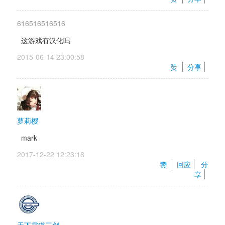
616516516516
这游戏有汉化吗
2015-06-14 23:00:58 
赞 
分享
萝莉樱
mark
2017-12-22 12:23:18 
赞 
回应
分
享