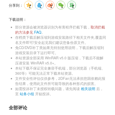
分享到：
下载说明：
部分资源会被浏览器识别为有害程序拦截下载，
取消拦截
的方法参见 
FAQ
。 
存档类下载后解压缩到游戏安装路径下相关文件夹,覆盖同
名文件即可!安全起见我们建议您备份原文件。 
免CD/DVD补丁类如果无特别使用说明，下载后解压缩到
游戏安装目录下运行即可。 
本站资源全部采用 WinRAR v5.0 版压缩，下载后不能解
压请安装 WinRAR v5.0+。 
本站下载不保证完全兼容手机端，部分浏览器（手机端、
360等）可能无法正常下载本站资源。 
文件安全性评估仅供参考，2DFan无法承担您因依赖此报
告结果，使用此文件所可能导致的各种形式的损害。 
如需投诉补丁未授权转载问题，请先阅读 
相关说明
后，
至 
站务小组
开贴投诉。 
全部评论