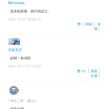
Bernchess
流水的原画，铁打的近江。
2021-12-07 18:28:10 
赞 
回应
分
享
空寂无言
好耶！有泽田
2021-12-17 01:12:03 
赞 (
1
) 
回应
分享
*18元二班
（新人）
画风好萌，