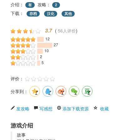
介绍：
攻略：
有
2
下载： 
存档
汉化
其他
3.7
( 
56人评价
) 
12
27
10
2
5
评价： 
分享到：
发攻略
写感想
添加下载资源
收藏
游戏介绍
故事 