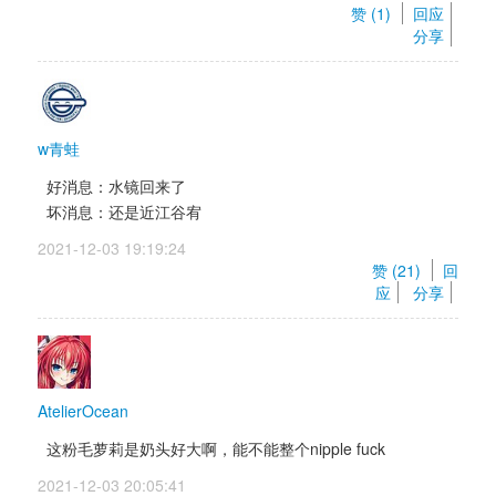
赞 (
1
) 
回应
分享
w青蛙
好消息：水镜回来了 
坏消息：还是近江谷宥 
2021-12-03 19:19:24 
赞 (
21
) 
回
应
分享
AtelierOcean
这粉毛萝莉是奶头好大啊，能不能整个nipple fuck
2021-12-03 20:05:41 