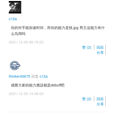
c12a
你的对手能加速时间，而你的能力是线.jpg 男主这能力有什
么鸟用吗
2021-12-05 06:19:23 
赞 (
2
) 
回应
分享
thinker45675
回复 
c12a
感覺大家的能力應該都是debuff吧
2021-12-05 14:48:00 
赞 (
2
) 
回应
分享