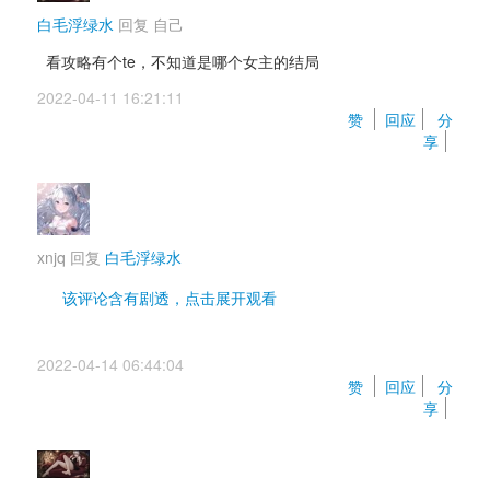
白毛浮绿水
回复 
自己
看攻略有个te，不知道是哪个女主的结局
2022-04-11 16:21:11 
赞 
回应
分
享
xnjq
回复 
白毛浮绿水
该评论含有剧透，点击展开观看 
真结局是恋的个人线后续，但也正是因为如此，搞得
2022-04-14 06:44:04 
恋线的割裂感十分严重，强烈建议最后走。。。
赞 
回应
分
享