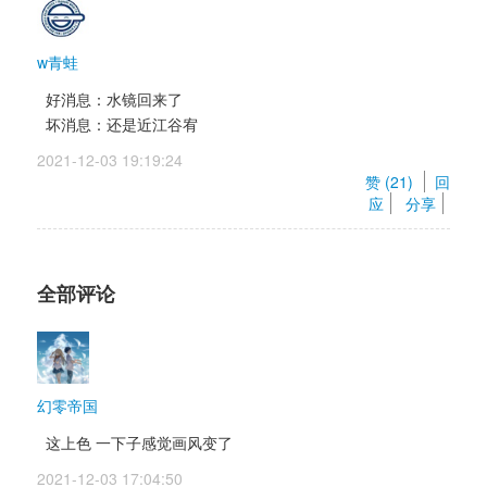
w青蛙
好消息：水镜回来了 
坏消息：还是近江谷宥 
2021-12-03 19:19:24 
赞 (
21
) 
回
应
分享
全部评论
幻零帝国
这上色 一下子感觉画风变了
2021-12-03 17:04:50 