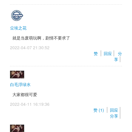
尘埃之花
就是当废萌玩啊，剧情不要求了
2022-04-07 21:30:52 
赞 
回应
分
享
白毛浮绿水
大家都很可爱
2022-04-11 16:19:36 
赞 (
1
) 
回应
分享