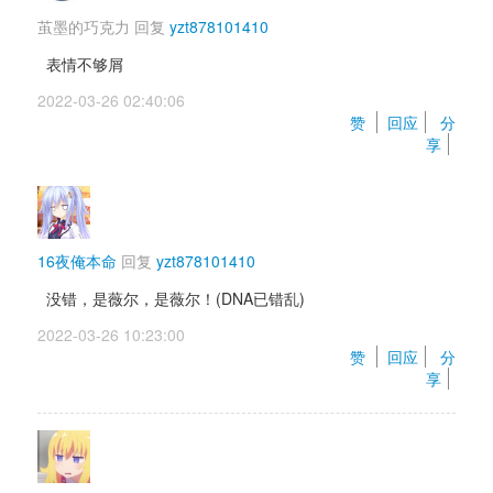
茧墨的巧克力
回复 
yzt878101410
表情不够屑
2022-03-26 02:40:06 
赞 
回应
分
享
16夜俺本命
回复 
yzt878101410
没错，是薇尔，是薇尔！(DNA已错乱)
2022-03-26 10:23:00 
赞 
回应
分
享