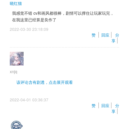
晓红猫
我感觉不错 cv和画风都很棒，剧情可以撑住让玩家玩完，
在我这里已经算是良作了
2022-03-30 23:18:09 
赞 
回应
分
享
xnjq
该评论含有剧透，点击展开观看 
粉毛线刀死我了.. 
2022-04-01 03:36:37 
凭什么粉毛最后要背负男主的一切来拯救世界啊..
赞 
回应
分
享