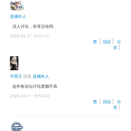
是橘外人
没人讨论，在等汉化吗
2022-03-27 14:27:47 
赞 
回应
分
享
平西王
回复 
是橘外人
这作各论坛讨论度都不高
2022-04-11 19:54:33 
赞 
回应
分
享