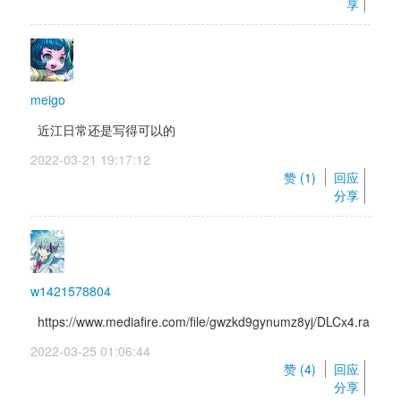
享
meigo
近江日常还是写得可以的
2022-03-21 19:17:12 
赞 (
1
) 
回应
分享
w1421578804
https://www.mediafire.com/file/gwzkd9gynumz8yj/DLCx4.rar/file
2022-03-25 01:06:44 
赞 (
4
) 
回应
分享