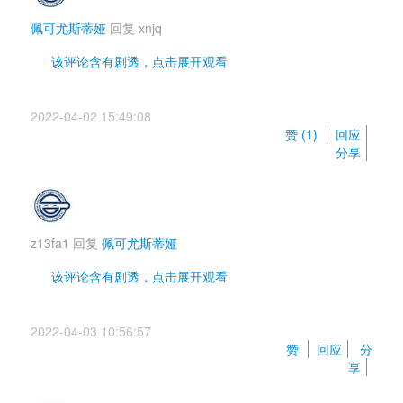
佩可尤斯蒂娅
回复 
xnjq
该评论含有剧透，点击展开观看 
啥玩意，剧透下粉毛挂了吗
2022-04-02 15:49:08 
赞 (
1
) 
回应
分享
z13fa1
回复 
佩可尤斯蒂娅
该评论含有剧透，点击展开观看 
沒有
2022-04-03 10:56:57 
赞 
回应
分
享