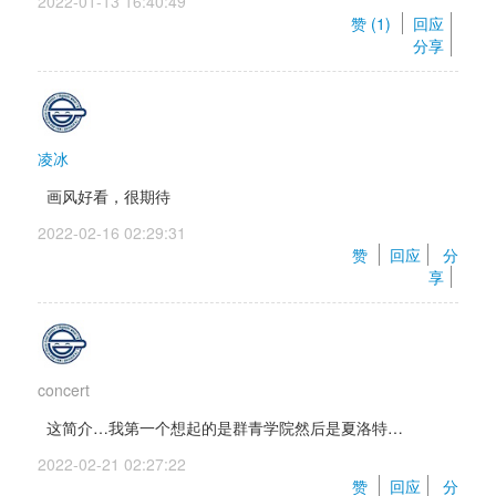
2022-01-13 16:40:49 
赞 (
1
) 
回应
分享
凌冰
画风好看，很期待
2022-02-16 02:29:31 
赞 
回应
分
享
concert
这简介…我第一个想起的是群青学院然后是夏洛特…
2022-02-21 02:27:22 
赞 
回应
分