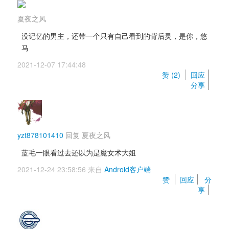
夏夜之风
没记忆的男主，还带一个只有自己看到的背后灵，是你，悠
马
2021-12-07 17:44:48 
赞 (
2
) 
回应
分享
yzt878101410
回复 
夏夜之风
蓝毛一眼看过去还以为是魔女术大姐
2021-12-24 23:58:56 来自 
Android客户端
赞 
回应
分
享