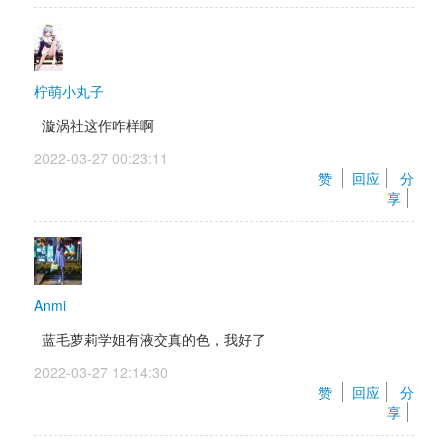
柠萌小丸子
漩涡社这作咋样啊
2022-03-27 00:23:11 
赞 
回应
分
享
Anmi
蓝毛萝莉学姐有液交真的色，我好了
2022-03-27 12:14:30 
赞 
回应
分
享