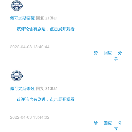
佩可尤斯蒂娅
回复 
z13fa1
该评论含有剧透，点击展开观看 
没有虐，都是好结局吧
2022-04-03 13:40:44 
赞 
回应
分
享
佩可尤斯蒂娅
回复 
z13fa1
该评论含有剧透，点击展开观看 
这应该是废萌作吧，没搞花活吧，分这么低是有地方
2022-04-03 13:44:02 
出问题了吗
赞 
回应
分
享