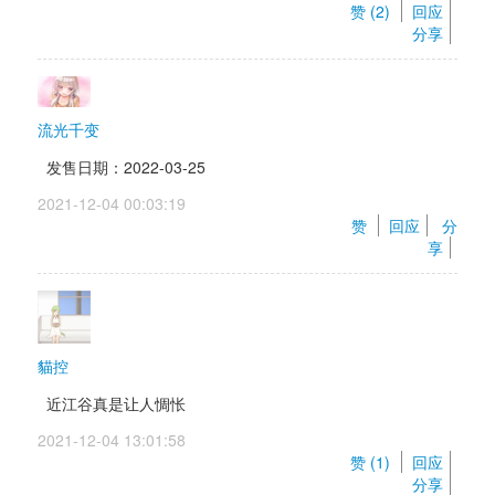
赞 (
2
) 
回应
分享
流光千变
发售日期：2022-03-25
2021-12-04 00:03:19 
赞 
回应
分
享
貓控
近江谷真是让人惆怅
2021-12-04 13:01:58 
赞 (
1
) 
回应
分享