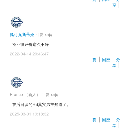
享
佩可尤斯蒂娅
回复 
xnjq
怪不得评价这么不好
2022-04-14 20:46:47 
赞 
回应
分
享
Franco
（新人）
回复 
xnjq
在后日谈的HS其实男主知道了。
2025-03-01 19:18:32 
赞 
回应
分
享