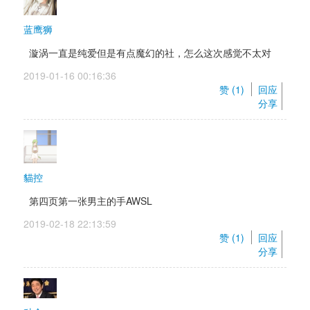
蓝鹰狮
漩涡一直是纯爱但是有点魔幻的社，怎么这次感觉不太对
2019-01-16 00:16:36 
赞 (
1
) 
回应
分享
貓控
第四页第一张男主的手AWSL
2019-02-18 22:13:59 
赞 (
1
) 
回应
分享