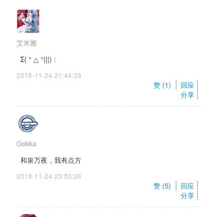
艾米雅
Σ( ° △ °|||)︴ 
2018-11-24 21:44:38 
赞 (
1
) 
回应
分享
Gekka
和泉万夜，我有点方
2018-11-24 23:53:26 
赞 (
5
) 
回应
分享