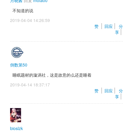
月晓酱
回复 
mota00
不知道的说
2019-04-04 14:26:59 
赞 
回应
分
享
倒数第50
睡眠题材的漩涡社，这是故意的么还是睡着
2019-04-14 18:37:17 
赞 
回应
分
享
bioslzk