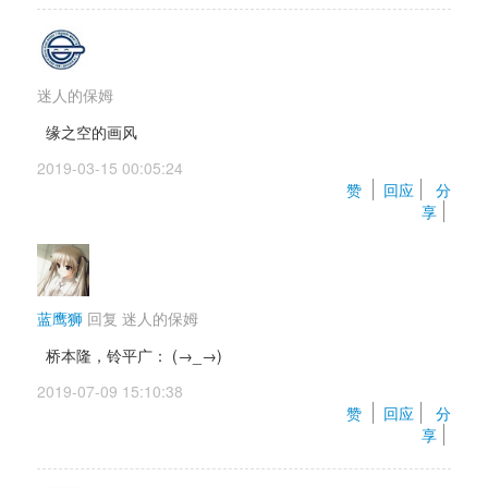
迷人的保姆
缘之空的画风
2019-03-15 00:05:24 
赞 
回应
分
享
蓝鹰狮
回复 
迷人的保姆
桥本隆，铃平广： (→_→) 
2019-07-09 15:10:38 
赞 
回应
分
享