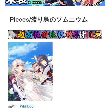
Pieces/渡り鳥のソムニウム
品牌：
Whirlpool