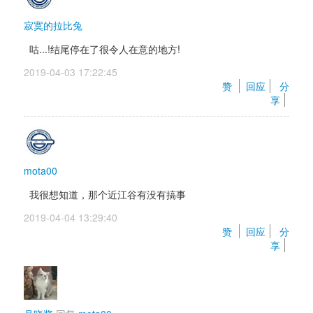
寂寞的拉比兔
咕...!结尾停在了很令人在意的地方!
2019-04-03 17:22:45 
赞 
回应
分
享
mota00
我很想知道，那个近江谷有没有搞事
2019-04-04 13:29:40 
赞 
回应
分
享