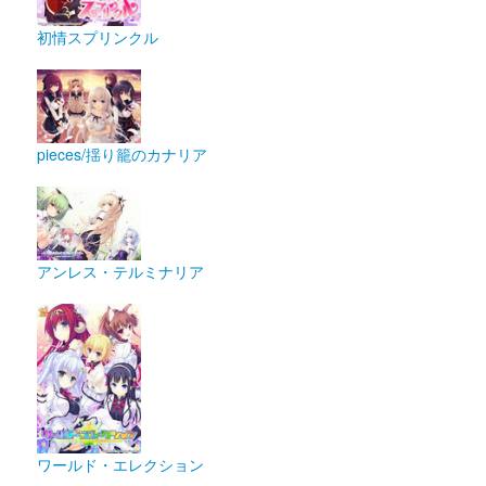
初情スプリンクル
pieces/揺り籠のカナリア
アンレス・テルミナリア
ワールド・エレクション