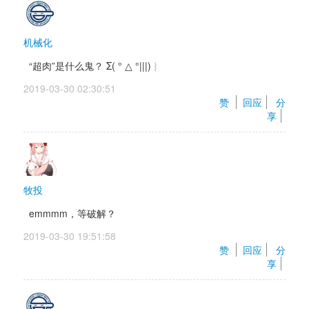
机械化
“超肉”是什么鬼？ Σ( ° △ °|||)︴ 
2019-03-30 02:30:51 
赞 
回应
分
享
牧投
emmmm，等破解？
2019-03-30 19:51:58 
赞 
回应
分
享