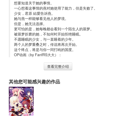
想要知道关于她的事情。
一心想着这事情的燕对她使用了能力，但是失败了。
少女，君原 結愛告诉燕。
她与燕一样能够看见他人的梦境。
但是，她无法选择。
更可怕的是，她每晚都会看到一个陌生人的噩梦。
被噩梦折磨的她，不知何时开始拒绝睡眠。
不愿睡眠的少女，与一直睡着的少年。
两个人的梦重叠之时，传说将再次开始。
这个终点，将是与你一同打盹的国度。
OP动画（by FanfRS大大）：
查看完整介绍
其他您可能感兴趣的作品