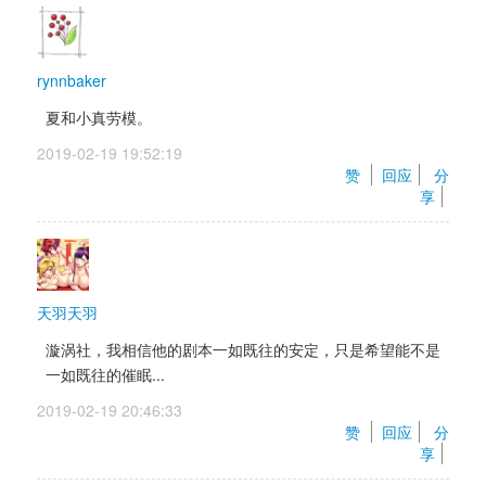
rynnbaker
夏和小真劳模。
2019-02-19 19:52:19 
赞 
回应
分
享
天羽天羽
漩涡社，我相信他的剧本一如既往的安定，只是希望能不是
一如既往的催眠...
2019-02-19 20:46:33 
赞 
回应
分
享