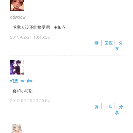
ddwddw
感觉人设还能接受啊，有lu点
2019-02-21 19:46:26 
赞 
回应
分
享
幻想Imagine
夏和小可以
2019-02-23 22:20:54 
赞 
回应
分
享